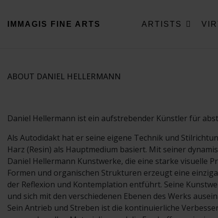
IMMAGIS
FINE ARTS
ARTISTS
VI
ABOUT DANIEL HELLERMANN
Daniel Hellermann ist ein aufstrebender Künstler für ab
Als Autodidakt hat er seine eigene Technik und Stilrichtu
Harz (Resin) als Hauptmedium basiert. Mit seiner dynam
Daniel Hellermann Kunstwerke, die eine starke visuelle 
Formen und organischen Strukturen erzeugt eine einzigart
der Reflexion und Kontemplation entführt. Seine Kunstwer
und sich mit den verschiedenen Ebenen des Werks ausei
Sein Antrieb und Streben ist die kontinuierliche Verbess