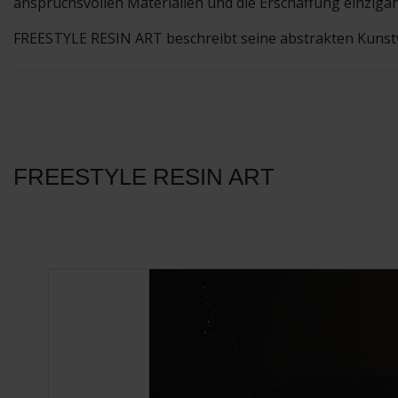
anspruchsvollen Materialien und die Erschaffung einziga
FREESTYLE RESIN ART beschreibt seine abstrakten Kunst
FREESTYLE RESIN ART