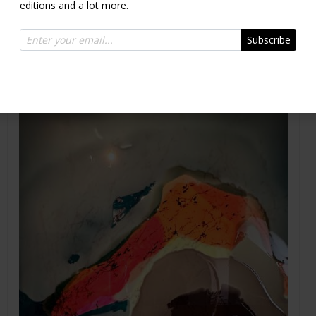
editions and a lot more.
THE OCEAN EYE
2024
Subscribe