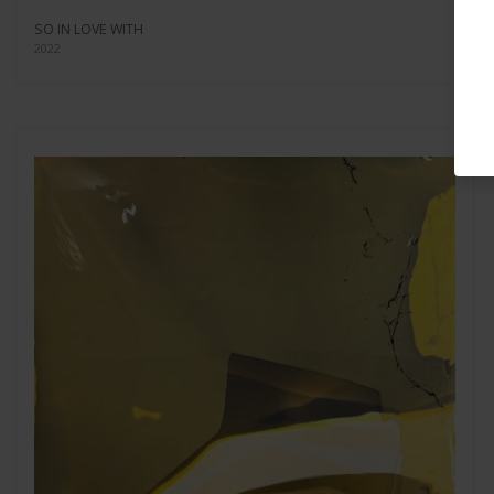
SO IN LOVE WITH
2022