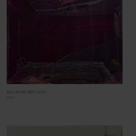
FEEL MORE WITH LESS
2022