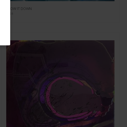
SLOW IT DOWN
2024