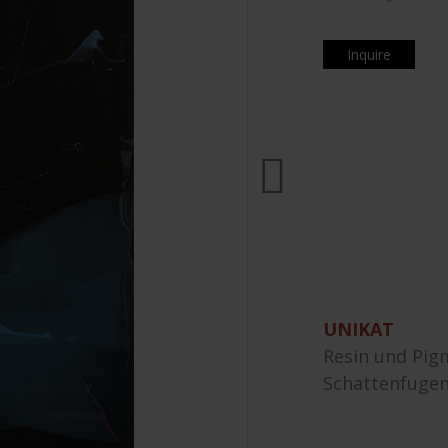
Inquire
UNIKAT
Resin und Pig
Schattenfuge