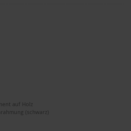
ment auf Holz
nrahmung (schwarz)