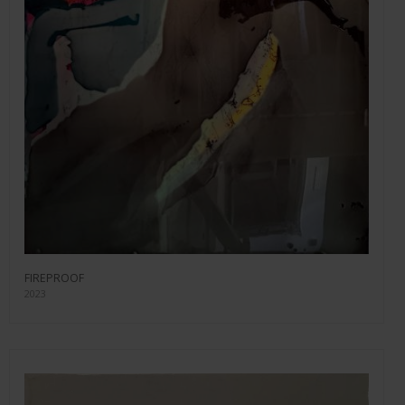
FIREPROOF
2023