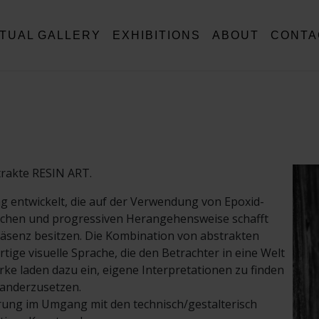
RTUAL GALLERY
EXHIBITIONS
ABOUT
CONTA
strakte RESIN ART.
ng entwickelt, die auf der Verwendung von Epoxid-
ischen und progressiven Herangehensweise schafft
Präsenz besitzen. Die Kombination von abstrakten
ige visuelle Sprache, die den Betrachter in eine Welt
ke laden dazu ein, eigene Interpretationen zu finden
nanderzusetzen.
erung im Umgang mit den technisch/gestalterisch