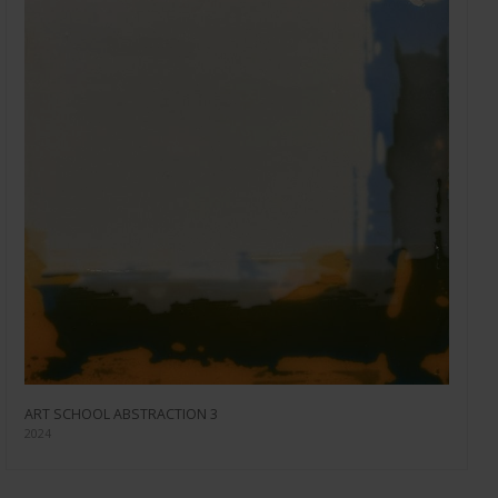
ART SCHOOL ABSTRACTION 3
2024