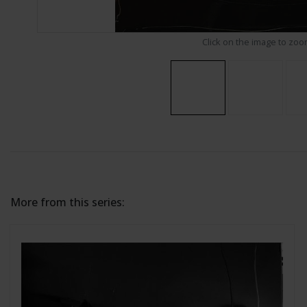
Click on the image to zo
More from this series: