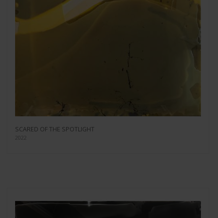
SCARED OF THE SPOTLIGHT
2022