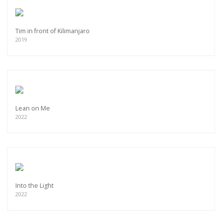
Tim in front of Kilimanjaro
2019
Lean on Me
2022
Into the Light
2022