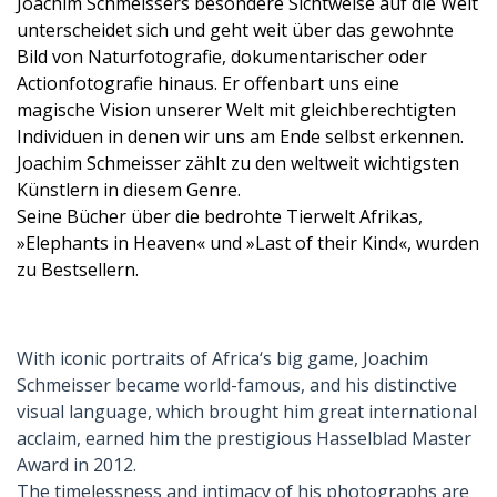
Joachim Schmeissers besondere Sichtweise auf die Welt
unterscheidet sich und geht weit über das gewohnte
Bild von Naturfotografie, dokumentarischer oder
Actionfotografie hinaus. Er offenbart uns eine
magische Vision unserer Welt mit gleichberechtigten
Individuen in denen wir uns am Ende selbst erkennen.
Joachim Schmeisser zählt zu den weltweit wichtigsten
Künstlern in diesem Genre.
Seine Bücher über die bedrohte Tierwelt Afrikas,
»Elephants in Heaven« und »Last of their Kind«, wurden
zu Bestsellern.
With iconic portraits of Africa‘s big game, Joachim
Schmeisser became world-famous, and his distinctive
visual language, which brought him great international
acclaim, earned him the prestigious Hasselblad Master
Award in 2012.
The timelessness and intimacy of his photographs are