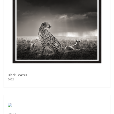
Black Tears II
2022