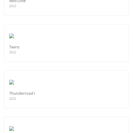
Wild Love
2022
Twins
2022
Thunderroad I
2022