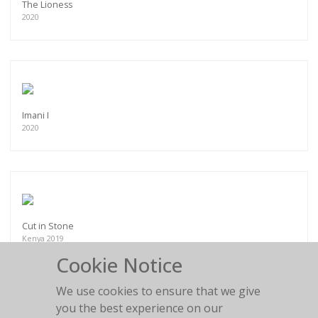
The Lioness
2020
Imani I
2020
Cut in Stone
Kenya 2019
Cookie Notice
We use cookies to ensure that we give
you the best experience on our