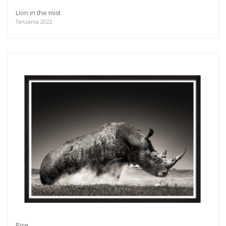
Lion in the mist
Tanzania 2022
Rise