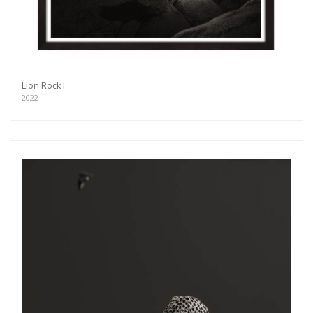
Lion Rock I
2022