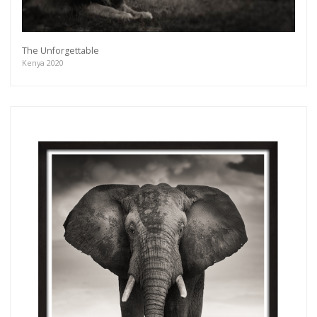
The Unforgettable
Kenya 2020