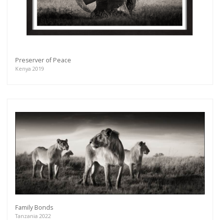
Preserver of Peace
Kenya 2019
Family Bonds
Tanzania 2022