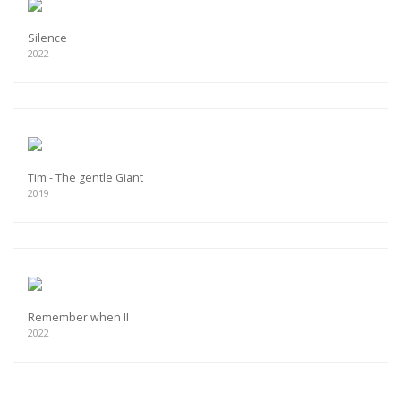
Silence
2022
Tim - The gentle Giant
2019
Remember when II
2022