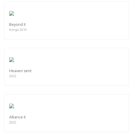
Beyond II
Kenya 2019
Heaven sent
2022
Alliance II
2022