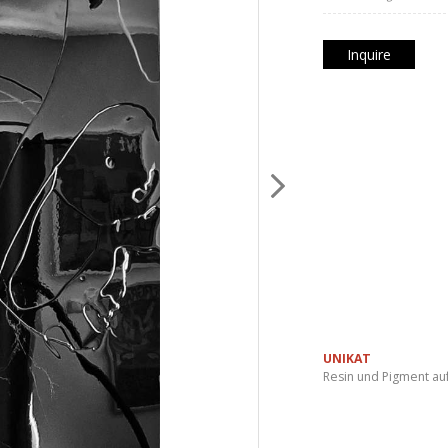
Inquire
UNIKAT
Resin und Pigment au