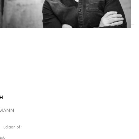
TH
RMANN
Edition of 1
Holz