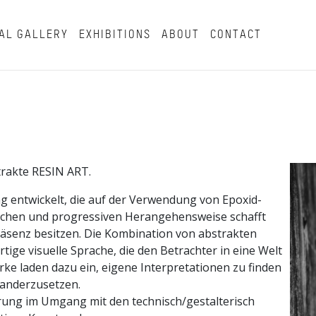
AL GALLERY
EXHIBITIONS
ABOUT
CONTACT
strakte RESIN ART.
ng entwickelt, die auf der Verwendung von Epoxid-
ischen und progressiven Herangehensweise schafft
Präsenz besitzen. Die Kombination von abstrakten
ige visuelle Sprache, die den Betrachter in eine Welt
ke laden dazu ein, eigene Interpretationen zu finden
nanderzusetzen.
erung im Umgang mit den technisch/gestalterisch