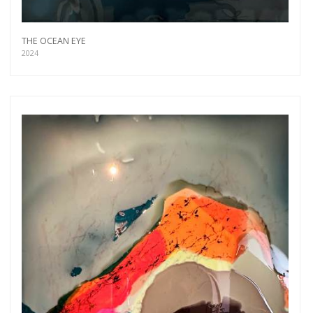
THE OCEAN EYE
2024