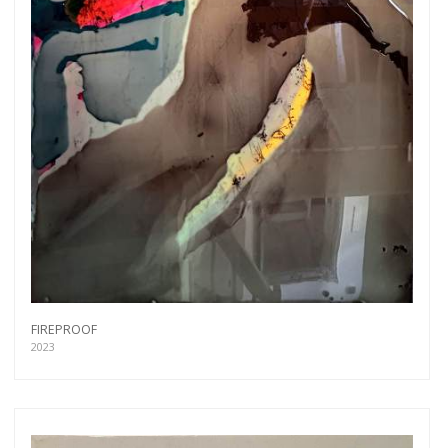
FIREPROOF
2023