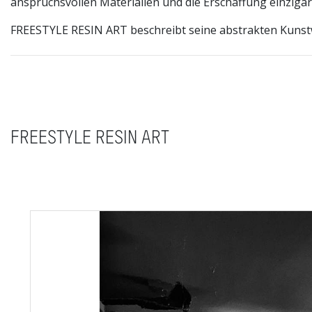
anspruchsvollen Materialien und die Erschaffung einziga
FREESTYLE RESIN ART beschreibt seine abstrakten Kunst
FREESTYLE RESIN ART