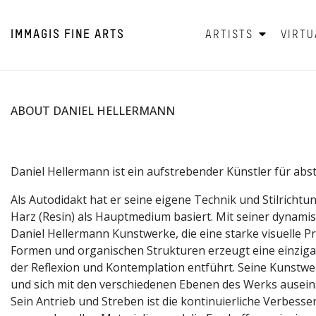
IMMAGIS
FINE ARTS
ARTISTS
VIRTU
ABOUT DANIEL HELLERMANN
Daniel Hellermann ist ein aufstrebender Künstler für ab
Als Autodidakt hat er seine eigene Technik und Stilrichtu
Harz (Resin) als Hauptmedium basiert. Mit seiner dynam
Daniel Hellermann Kunstwerke, die eine starke visuelle 
Formen und organischen Strukturen erzeugt eine einzigart
der Reflexion und Kontemplation entführt. Seine Kunstwer
und sich mit den verschiedenen Ebenen des Werks ausei
Sein Antrieb und Streben ist die kontinuierliche Verbess