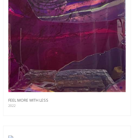
FEEL MORE WITH LESS
2022