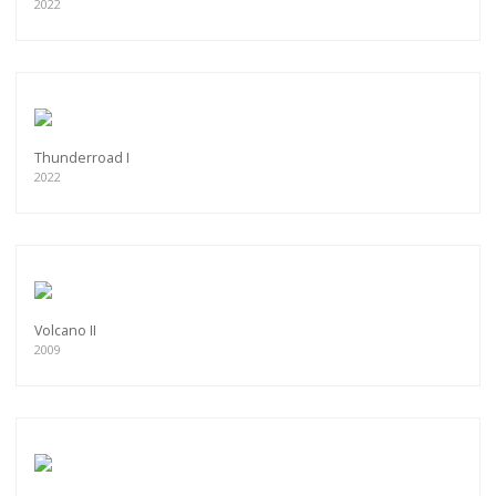
2022
Thunderroad I
2022
Volcano II
2009