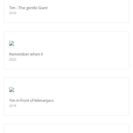
Tim - The gentle Giant
2019
Remember when II
2022
Tim in front of Kilimanjaro
2019