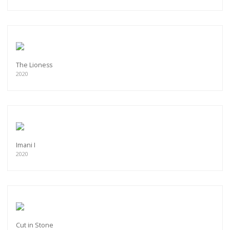
The Lioness
2020
Imani I
2020
Cut in Stone