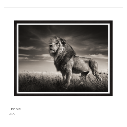
Just Me
2022