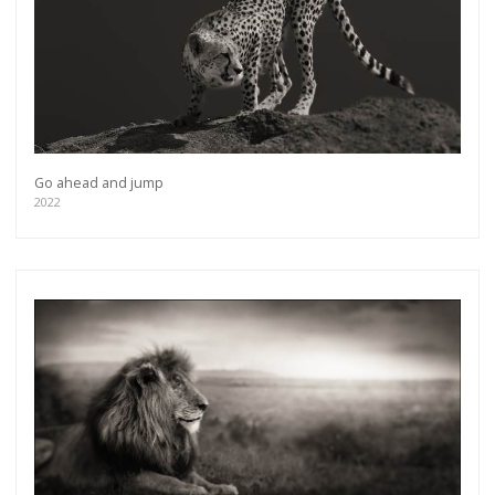
Go ahead and jump
2022