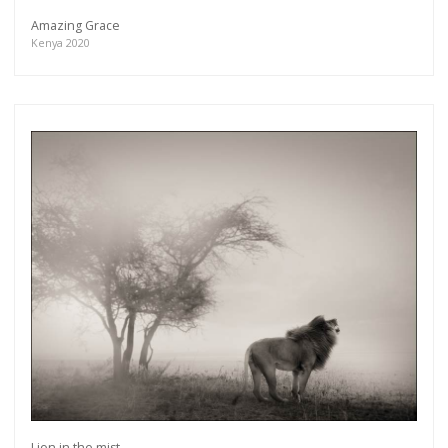
Amazing Grace
Kenya 2020
Lion in the mist