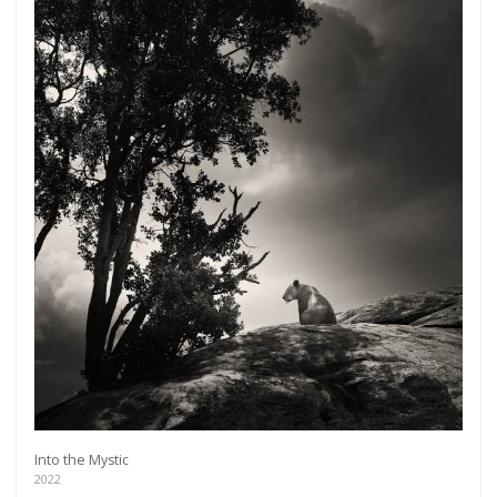
Into the Mystic
2022