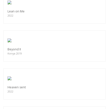
Lean on Me
2022
Beyond II
Kenya 2019
Heaven sent
2022