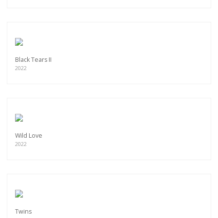
Black Tears II
2022
Wild Love
2022
Twins