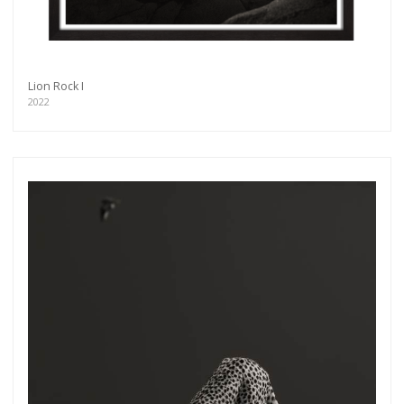
Lion Rock I
2022