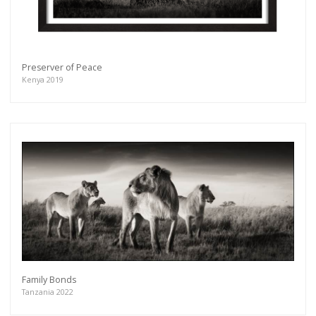
Preserver of Peace
Kenya 2019
Family Bonds
Tanzania 2022