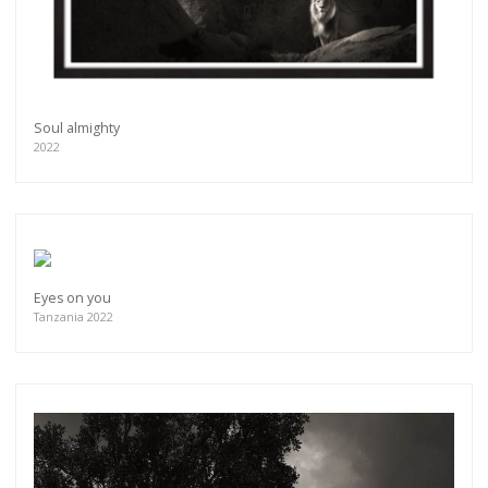
Soul almighty
2022
Eyes on you
Tanzania 2022