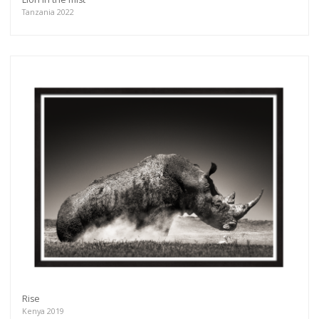
Tanzania 2022
Rise
Kenya 2019