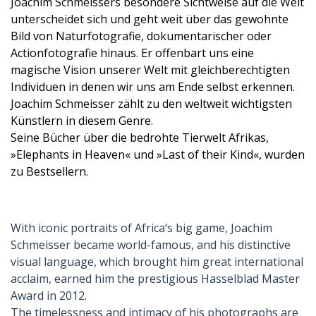
Joachim Schmeissers besondere Sichtweise auf die Welt
unterscheidet sich und geht weit über das gewohnte
Bild von Naturfotografie, dokumentarischer oder
Actionfotografie hinaus. Er offenbart uns eine
magische Vision unserer Welt mit gleichberechtigten
Individuen in denen wir uns am Ende selbst erkennen.
Joachim Schmeisser zählt zu den weltweit wichtigsten
Künstlern in diesem Genre.
Seine Bücher über die bedrohte Tierwelt Afrikas,
»Elephants in Heaven« und »Last of their Kind«, wurden
zu Bestsellern.
With iconic portraits of Africa‘s big game, Joachim
Schmeisser became world-famous, and his distinctive
visual language, which brought him great international
acclaim, earned him the prestigious Hasselblad Master
Award in 2012.
The timelessness and intimacy of his photographs are