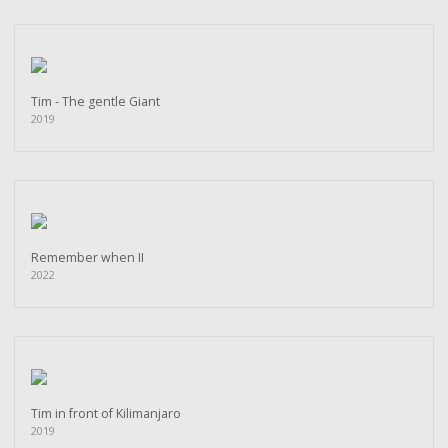
Tim - The gentle Giant
2019
Remember when II
2022
Tim in front of Kilimanjaro
2019