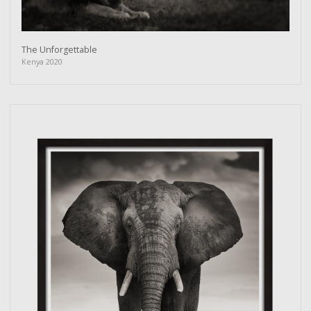
The Unforgettable
Kenya 2020