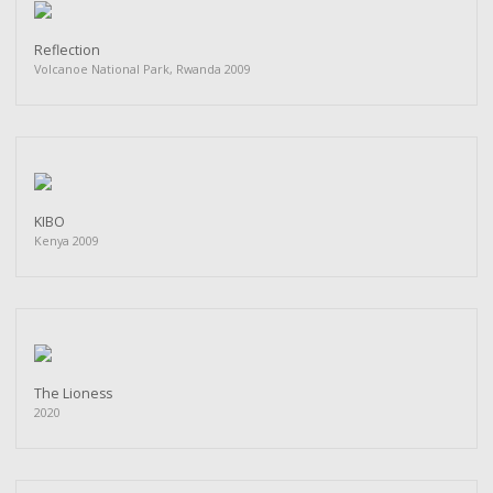
Reflection
Volcanoe National Park, Rwanda 2009
KIBO
Kenya 2009
The Lioness
2020