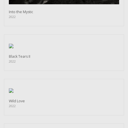
Into the Mystic
2022
Black Tears II
2022
Wild Love
2022