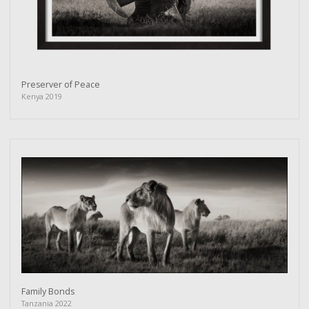
Preserver of Peace
Kenya 2019
Family Bonds
Tanzania 2022