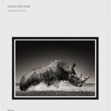
Lion in the mist
Tanzania 2022
Rise