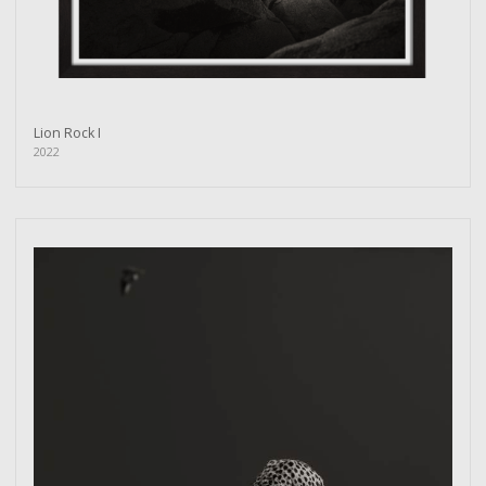
Lion Rock I
2022