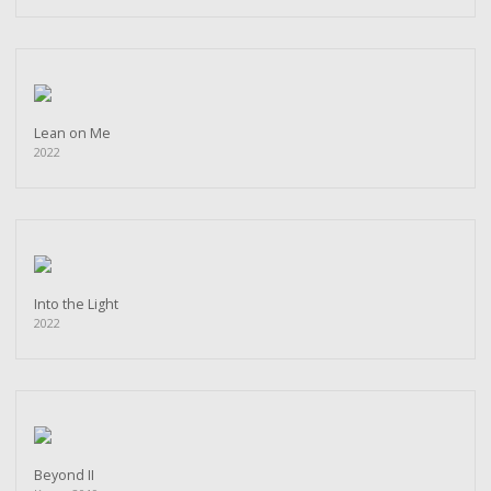
Lean on Me
2022
Into the Light
2022
Beyond II