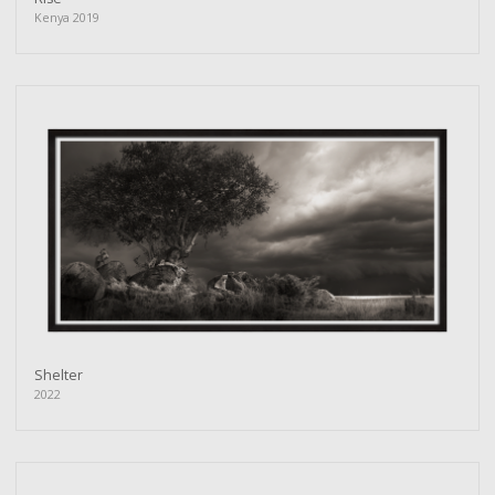
Kenya 2019
Shelter
2022