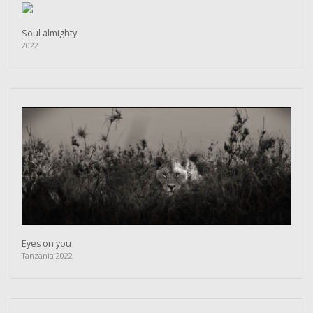
Soul almighty
2022
Eyes on you
Tanzania 2022