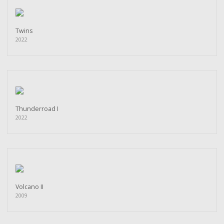
Twins
2022
Thunderroad I
2022
Volcano II
2009