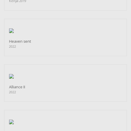
Kenya 2019
Heaven sent
2022
Alliance II
2022