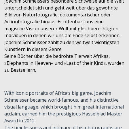
Joachim Schmeissers besondere Sichtweise auf die Welt
unterscheidet sich und geht weit über das gewohnte
Bild von Naturfotografie, dokumentarischer oder
Actionfotografie hinaus. Er offenbart uns eine
magische Vision unserer Welt mit gleichberechtigten
Individuen in denen wir uns am Ende selbst erkennen.
Joachim Schmeisser zählt zu den weltweit wichtigsten
Künstlern in diesem Genre.
Seine Bücher über die bedrohte Tierwelt Afrikas,
»Elephants in Heaven« und »Last of their Kind«, wurden
zu Bestsellern.
With iconic portraits of Africa‘s big game, Joachim
Schmeisser became world-famous, and his distinctive
visual language, which brought him great international
acclaim, earned him the prestigious Hasselblad Master
Award in 2012.
The timelessness and intimacy of his photographs are