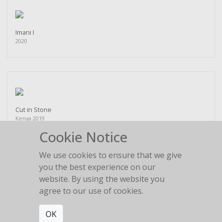
Imani I
2020
Cut in Stone
Kenya 2019
Cookie Notice
We use cookies to ensure that we give
you the best experience on our
website. By using the website you
Wild elephant babies playing I
agree to our use of cookies.
Kenia 2017
OK