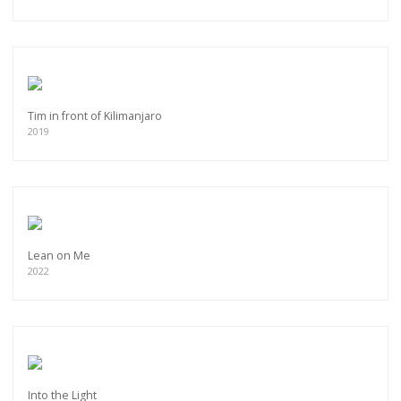
Tim in front of Kilimanjaro
2019
Lean on Me
2022
Into the Light