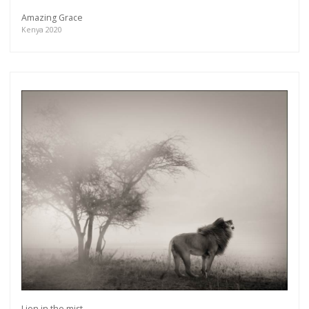
Amazing Grace
Kenya 2020
Lion in the mist