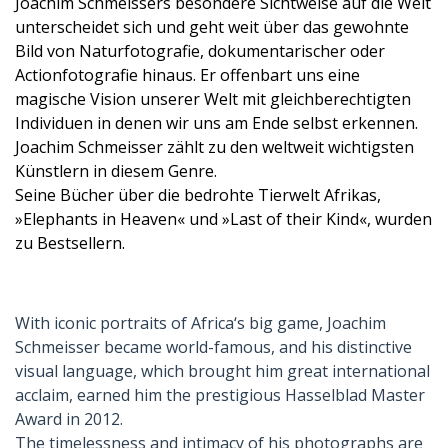
Joachim Schmeissers besondere Sichtweise auf die Welt
unterscheidet sich und geht weit über das gewohnte
Bild von Naturfotografie, dokumentarischer oder
Actionfotografie hinaus. Er offenbart uns eine
magische Vision unserer Welt mit gleichberechtigten
Individuen in denen wir uns am Ende selbst erkennen.
Joachim Schmeisser zählt zu den weltweit wichtigsten
Künstlern in diesem Genre.
Seine Bücher über die bedrohte Tierwelt Afrikas,
»Elephants in Heaven« und »Last of their Kind«, wurden
zu Bestsellern.
With iconic portraits of Africa‘s big game, Joachim
Schmeisser became world-famous, and his distinctive
visual language, which brought him great international
acclaim, earned him the prestigious Hasselblad Master
Award in 2012.
The timelessness and intimacy of his photographs are