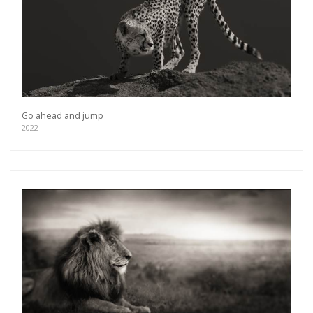
Go ahead and jump
2022