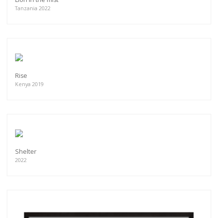
Tanzania 2022
Rise
Kenya 2019
Shelter
2022