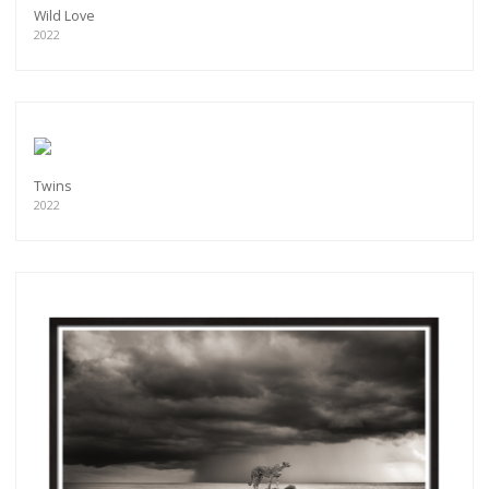
Wild Love
2022
Twins
2022