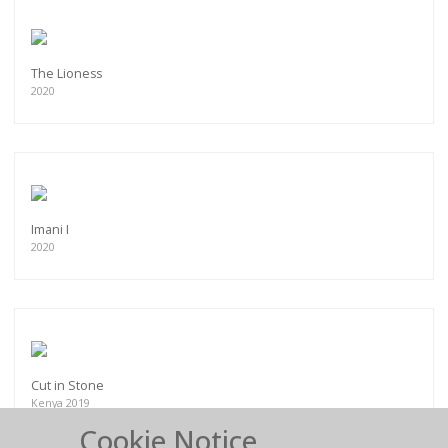
The Lioness
2020
Imani I
2020
Cut in Stone
Kenya 2019
Cookie Notice