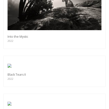
Into the Mystic
2022
Black Tears II
2022