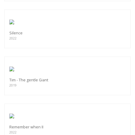
Silence
2022
Tim - The gentle Giant
2019
Remember when II
2022