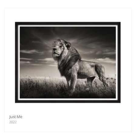
Just Me
2022