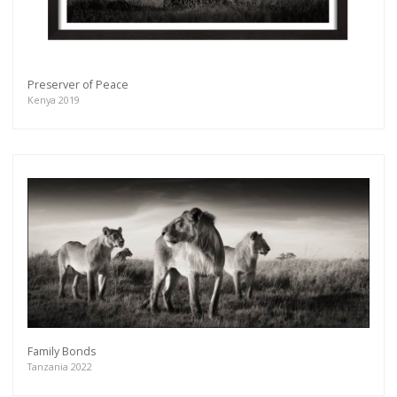
Preserver of Peace
Kenya 2019
Family Bonds
Tanzania 2022