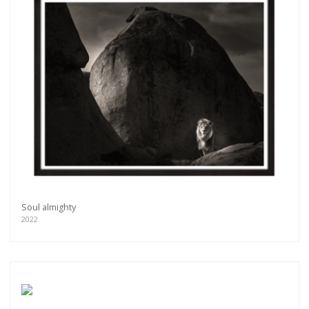
Soul almighty
2022