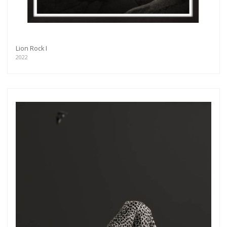
Lion Rock I
2022