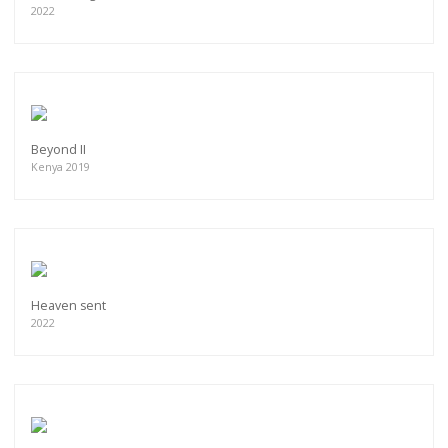
2022
Beyond II
Kenya 2019
Heaven sent
2022