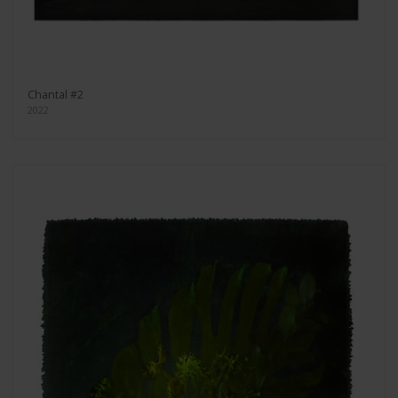
Chantal #2
2022