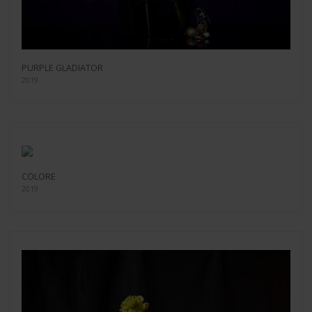
PURPLE GLADIATOR
2019
COLORE
2019