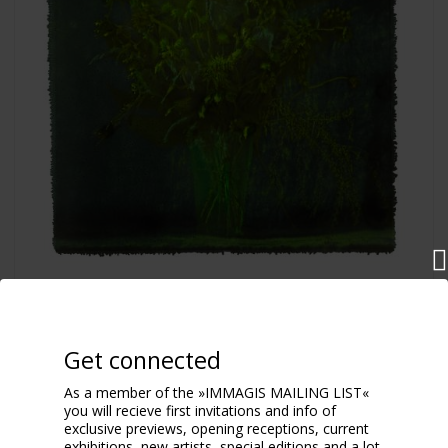
Ludwig
2022
Get connected
As a member of the »IMMAGIS MAILING LIST«
you will recieve first invitations and info of
exclusive previews, opening receptions, current
exhibitions, new artists, special editions and a lot