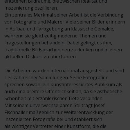
entstehen Bildräume, die zwischen Realität und
Inszenierung oszillieren.
Ein zentrales Merkmal seiner Arbeit ist die Verbindung
von Fotografie und Malerei: Viele seiner Bilder erinnern
in Aufbau und Farbgebung an klassische Gemälde,
während sie gleichzeitig moderne Themen und
Fragestellungen behandeln. Dabei gelingt es ihm,
traditionelle Bildsprachen neu zu denken und in einen
aktuellen Diskurs zu überführen.
Die Arbeiten wurden international ausgestellt und sind
Teil zahlreicher Sammlungen. Seine Fotografien
sprechen sowohl ein kunstinteressiertes Publikum als
auch eine breitere Öffentlichkeit an, da sie ästhetische
Schönheit mit erzählerischer Tiefe verbinden.
Mit seinem unverwechselbaren Stil trägt Josef
Fischnaller maßgeblich zur Weiterentwicklung der
inszenierten Fotografie bei und etabliert sich
als wichtiger Vertreter einer Kunstform, die die