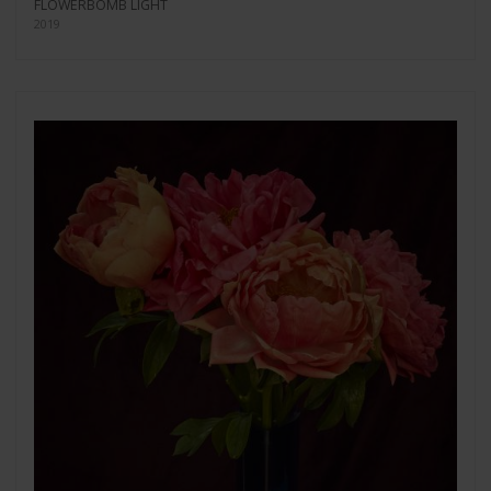
FLOWERBOMB LIGHT
2019