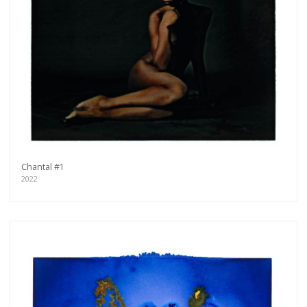
Chantal #1
2022