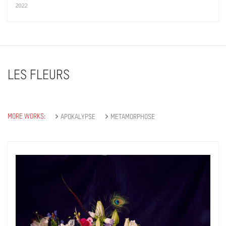
2022
LES FLEURS
MORE WORKS:
APOKALYPSE
METAMORPHOSE