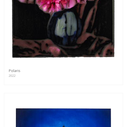
Polaris
2022