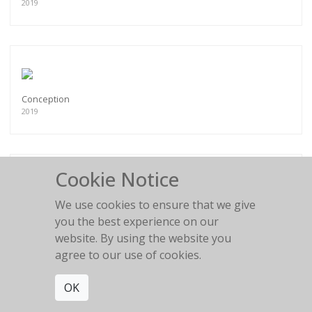
2019
Conception
2019
Cookie Notice
We use cookies to ensure that we give
Clash
you the best experience on our
2019
website. By using the website you
agree to our use of cookies.
OK