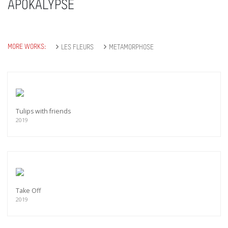
APOKALYPSE
MORE WORKS:
LES FLEURS
METAMORPHOSE
Tulips with friends
2019
Take Off
2019