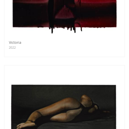
Victoria
2022