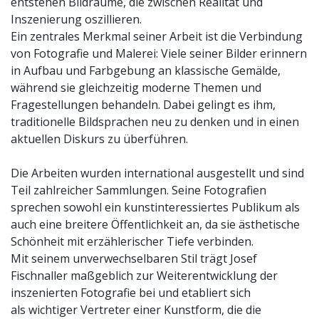
entstehen Bildräume, die zwischen Realität und
Inszenierung oszillieren.
Ein zentrales Merkmal seiner Arbeit ist die Verbindung
von Fotografie und Malerei: Viele seiner Bilder erinnern
in Aufbau und Farbgebung an klassische Gemälde,
während sie gleichzeitig moderne Themen und
Fragestellungen behandeln. Dabei gelingt es ihm,
traditionelle Bildsprachen neu zu denken und in einen
aktuellen Diskurs zu überführen.
Die Arbeiten wurden international ausgestellt und sind
Teil zahlreicher Sammlungen. Seine Fotografien
sprechen sowohl ein kunstinteressiertes Publikum als
auch eine breitere Öffentlichkeit an, da sie ästhetische
Schönheit mit erzählerischer Tiefe verbinden.
Mit seinem unverwechselbaren Stil trägt Josef
Fischnaller maßgeblich zur Weiterentwicklung der
inszenierten Fotografie bei und etabliert sich
als wichtiger Vertreter einer Kunstform, die die