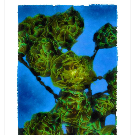
more.
Subscribe