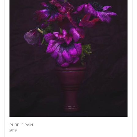
PURPLE RAIN
2019