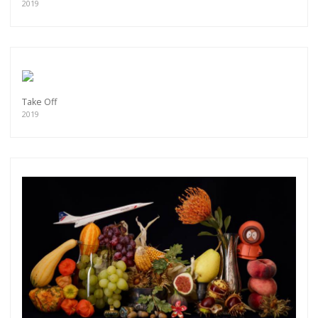
2019
Take Off
2019