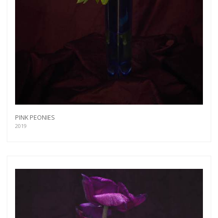
PINK PEONIES
2019