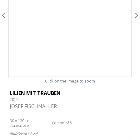
Click on the image to zoom
LILIEN MIT TRAUBEN
2019
JOSEF FISCHNALLER
90 x 120 cm.
Edition of 5
35.43 x 47.24 in.
AluDibond / Acryl