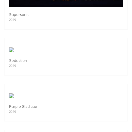
Supersonic
2019
Seduction
2019
Purple Gladiator
2019