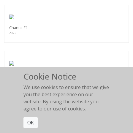
Chantal #1
2022
Cookie Notice
Blue
2022
We use cookies to ensure that we give
you the best experience on our
website. By using the website you
agree to our use of cookies.
Get connected. Join our mailing list.
OK