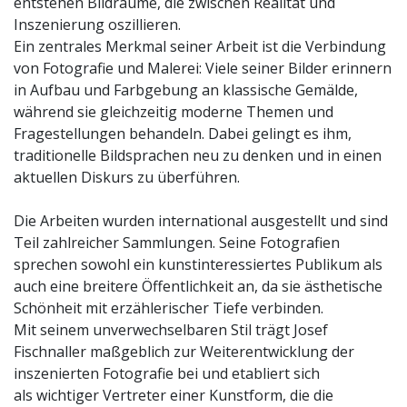
entstehen Bildräume, die zwischen Realität und
Inszenierung oszillieren.
Ein zentrales Merkmal seiner Arbeit ist die Verbindung
von Fotografie und Malerei: Viele seiner Bilder erinnern
in Aufbau und Farbgebung an klassische Gemälde,
während sie gleichzeitig moderne Themen und
Fragestellungen behandeln. Dabei gelingt es ihm,
traditionelle Bildsprachen neu zu denken und in einen
aktuellen Diskurs zu überführen.
Die Arbeiten wurden international ausgestellt und sind
Teil zahlreicher Sammlungen. Seine Fotografien
sprechen sowohl ein kunstinteressiertes Publikum als
auch eine breitere Öffentlichkeit an, da sie ästhetische
Schönheit mit erzählerischer Tiefe verbinden.
Mit seinem unverwechselbaren Stil trägt Josef
Fischnaller maßgeblich zur Weiterentwicklung der
inszenierten Fotografie bei und etabliert sich
als wichtiger Vertreter einer Kunstform, die die