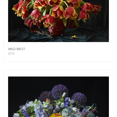
more.
Subscribe
WILD WEST
2019