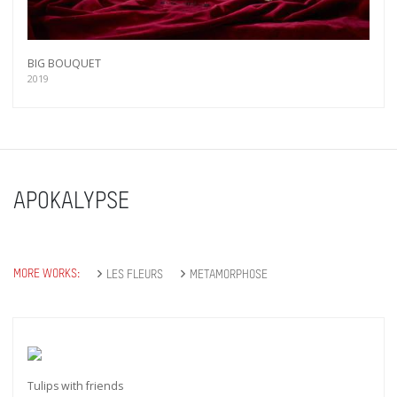
BIG BOUQUET
2019
APOKALYPSE
MORE WORKS:
LES FLEURS
METAMORPHOSE
Tulips with friends