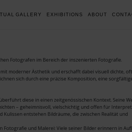
RTUAL GALLERY
EXHIBITIONS
ABOUT
CONTA
chen Fotografen im Bereich der inszenierten Fotografie.
 mit moderner Ästhetik und erschafft dabei visuell dichte, of
ichnen sich durch eine präzise Komposition, eine sorgfältig
 überführt diese in einen zeitgenössischen Kontext. Seine W
en – geheimnisvoll, vielschichtig und offen für Interpret
d Kulissen entstehen Bildräume, die zwischen Realität und
n Fotografie und Malerei: Viele seiner Bilder erinnern in Au