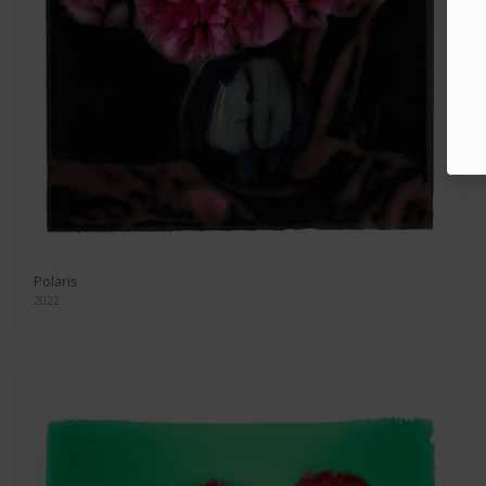
Polaris
2022