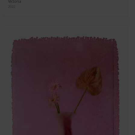
Victoria
2022