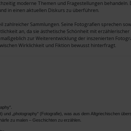
ichzeitig moderne Themen und Fragestellungen behandeln. 
und in einen aktuellen Diskurs zu überführen.
eil zahlreicher Sammlungen. Seine Fotografien sprechen sow
lichkeit an, da sie ästhetische Schönheit mit erzählerischer
 maßgeblich zur Weiterentwicklung der inszenierten Fotograf
zwischen Wirklichkeit und Fiktion bewusst hinterfragt.
aphy“.
) und „photography“ (Fotografie), was aus dem Altgriechischen überse
chärfe zu malen – Geschichten zu erzählen.