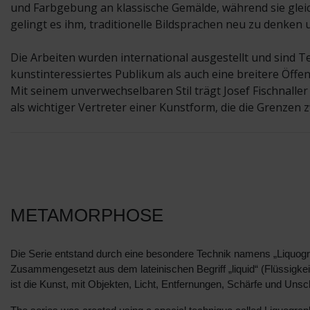
und Farbgebung an klassische Gemälde, während sie gle
gelingt es ihm, traditionelle Bildsprachen neu zu denken 
Die Arbeiten wurden international ausgestellt und sind T
kunstinteressiertes Publikum als auch eine breitere Öffent
Mit seinem unverwechselbaren Stil trägt Josef Fischnaller
als wichtiger Vertreter einer Kunstform, die die Grenzen 
METAMORPHOSE
Die Serie entstand durch eine besondere Technik namens „Liquogr
Zusammengesetzt aus dem lateinischen Begriff „liquid“ (Flüssigkeit
ist die Kunst, mit Objekten, Licht, Entfernungen, Schärfe und Uns