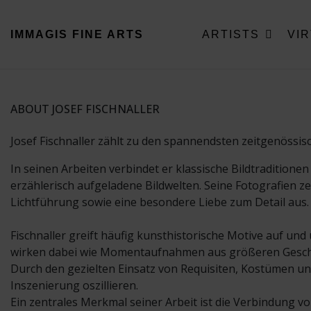
IMMAGIS
FINE ARTS
ARTISTS
VI
ABOUT JOSEF FISCHNALLER
Josef Fischnaller zählt zu den spannendsten zeitgenössis
In seinen Arbeiten verbindet er klassische Bildtraditionen
erzählerisch aufgeladene Bildwelten. Seine Fotografien ze
Lichtführung sowie eine besondere Liebe zum Detail aus.
Fischnaller greift häufig kunsthistorische Motive auf und
wirken dabei wie Momentaufnahmen aus größeren Geschicht
Durch den gezielten Einsatz von Requisiten, Kostümen un
Inszenierung oszillieren.
Ein zentrales Merkmal seiner Arbeit ist die Verbindung vo