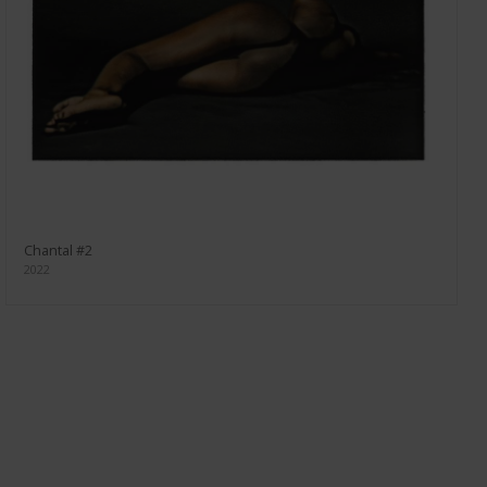
Chantal #2
2022