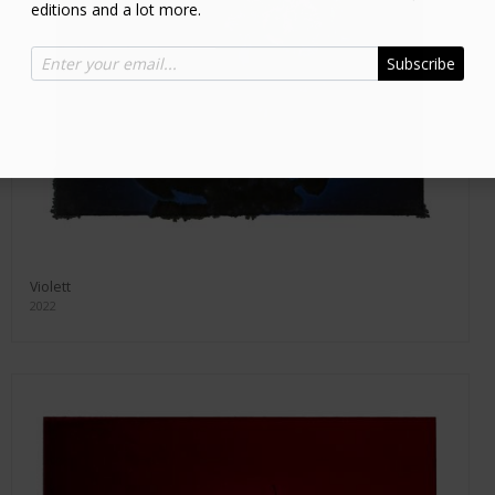
editions and a lot more.
Subscribe
Violett
2022