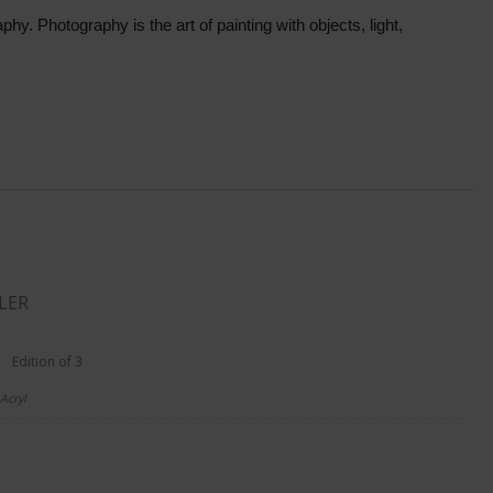
y. Photography is the art of painting with objects, light,
LER
Edition of 3
Acryl