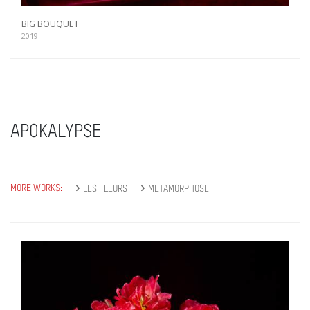
BIG BOUQUET
2019
APOKALYPSE
MORE WORKS:
LES FLEURS
METAMORPHOSE