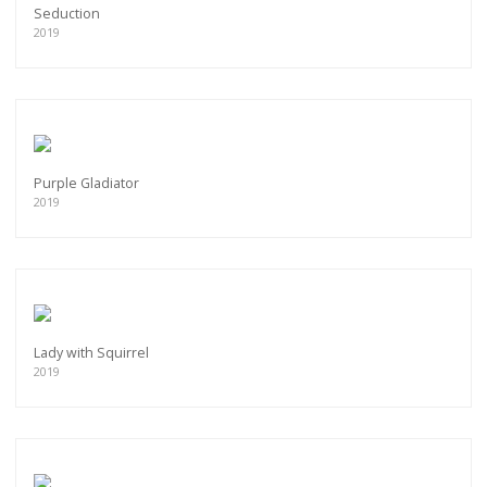
Seduction
2019
Purple Gladiator
2019
Lady with Squirrel
2019