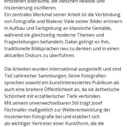
entstehen Bildräume, die zwischen Realität und
Inszenierung oszillieren.
Ein zentrales Merkmal seiner Arbeit ist die Verbindung
von Fotografie und Malerei: Viele seiner Bilder erinnern
in Aufbau und Farbgebung an klassische Gemälde,
während sie gleichzeitig moderne Themen und
Fragestellungen behandeln. Dabei gelingt es ihm,
traditionelle Bildsprachen neu zu denken und in einen
aktuellen Diskurs zu überführen.
Die Arbeiten wurden international ausgestellt und sind
Teil zahlreicher Sammlungen. Seine Fotografien
sprechen sowohl ein kunstinteressiertes Publikum als
auch eine breitere Öffentlichkeit an, da sie ästhetische
Schönheit mit erzählerischer Tiefe verbinden.
Mit seinem unverwechselbaren Stil trägt Josef
Fischnaller maßgeblich zur Weiterentwicklung der
inszenierten Fotografie bei und etabliert sich
als wichtiger Vertreter einer Kunstform, die die