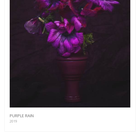
PURPLE RAIN
2019