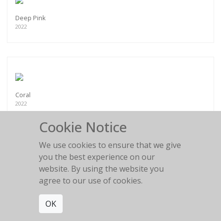
Deep Pink
2022
Coral
2022
Cookie Notice
We use cookies to ensure that we give
you the best experience on our
website. By using the website you
Chantal #1
agree to our use of cookies.
2022
OK