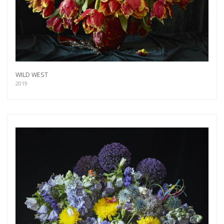
more.
Subscribe
WILD WEST
2019