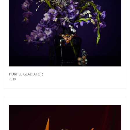
PURPLE GLADIATOR
2019