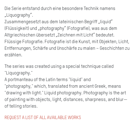
Die Serie entstand durch eine besondere Technik namens
„Liquography“.
Zusammengesetzt aus dem lateinischen Begriff „liquid“
(Flüssigkeit) und „photography“ (Fotografie), was aus dem
Altgriechischen übersetzt „Zeichnen mit Licht“ bedeutet.
Flüssige Fotografie. Fotografie ist die Kunst, mit Objekten, Licht,
Entfernungen, Schärfe und Unschärfe zu malen – Geschichten zu
erzählen.
The series was created using a special technique called
"Liquography."
A portmanteau of the Latin terms "liquid" and
"photography," which, translated from ancient Greek, means
"drawing with light." Liquid photography. Photography is the art
of painting with objects, light, distances, sharpness, and blur—
of telling stories.
REQUEST A LIST OF ALL AVAILABLE WORKS